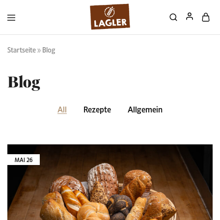
Startseite
»
Blog
Blog
All
Rezepte
Allgemein
MAI
26