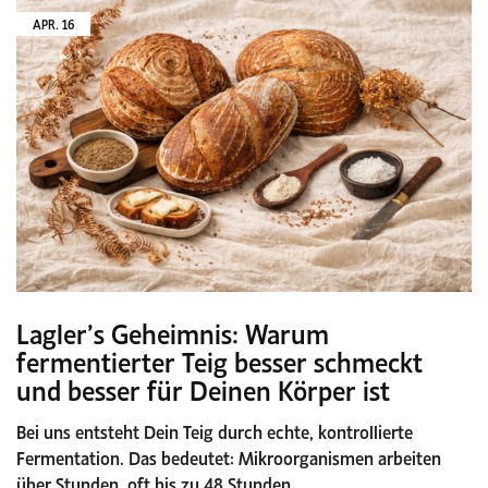
APR.
16
Lagler’s Geheimnis: Warum
fermentierter Teig besser schmeckt
und besser für Deinen Körper ist
Bei uns entsteht Dein Teig durch echte, kontrollierte
Fermentation. Das bedeutet: Mikroorganismen arbeiten
über Stunden, oft bis zu 48 Stunden…