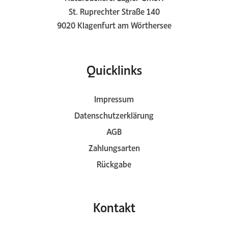
St. Ruprechter Straße 140
9020 Klagenfurt am Wörthersee
Quicklinks
Impressum
Datenschutzerklärung
AGB
Zahlungsarten
Rückgabe
Kontakt