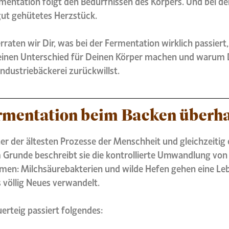
mentation folgt den Bedürfnissen des Körpers. Und bei de
 gut gehütetes Herzstück.
erraten wir Dir, was bei der Fermentation wirklich passier
einen Unterschied für Deinen Körper machen und warum 
ndustriebäckerei zurückwillst.
ermentation beim Backen überh
er der ältesten Prozesse der Menschheit und gleichzeitig 
m Grunde beschreibt sie die kontrollierte Umwandlung von
men: Milchsäurebakterien und wilde Hefen gehen eine L
as völlig Neues verwandelt.
erteig passiert folgendes: