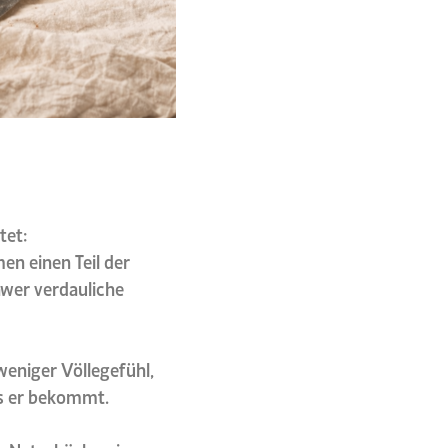
tet:
n einen Teil der
hwer verdauliche
weniger Völlegefühl,
as er bekommt.