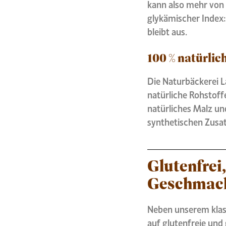
kann also mehr von
glykämischer Index:
bleibt aus.
100 % natürlic
Die Naturbäckerei L
natürliche Rohstoffe
natürliches Malz un
synthetischen Zusatz
Glutenfrei
Geschmac
Neben unserem klas
auf glutenfreie und