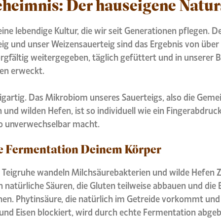
eheimnis: Der hauseigene Natur
eine lebendige Kultur, die wir seit Generationen pflegen. D
ig und unser Weizensauerteig sind das Ergebnis von über
gfältig weitergegeben, täglich gefüttert und in unserer 
en erweckt.
zigartig. Das Mikrobiom unseres Sauerteigs, also die Geme
und wilden Hefen, ist so individuell wie ein Fingerabdruck.
o unverwechselbar macht.
ie Fermentation Deinem Körper
 Teigruhe wandeln Milchsäurebakterien und wilde Hefen 
 natürliche Säuren, die Gluten teilweise abbauen und die
n. Phytinsäure, die natürlich im Getreide vorkommt un
 und Eisen blockiert, wird durch echte Fermentation abge