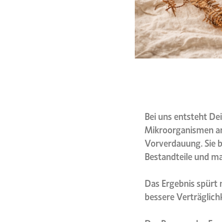
Bei uns entsteht Dei
Mikroorganismen arb
Vorverdauung. Sie b
Bestandteile und ma
Das Ergebnis spürt 
bessere Verträglich