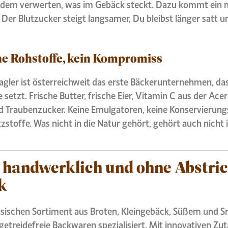
 dem verwerten, was im Gebäck steckt. Dazu kommt ein n
 Der Blutzucker steigt langsamer, Du bleibst länger satt 
he Rohstoffe, kein Kompromiss
agler ist österreichweit das erste Bäckerunternehmen, da
 setzt. Frische Butter, frische Eier, Vitamin C aus der Acer
d Traubenzucker. Keine Emulgatoren, keine Konservierungs
stoffe. Was nicht in die Natur gehört, gehört auch nicht i
, handwerklich und ohne Abstri
k
sischen Sortiment aus Broten, Kleingebäck, Süßem und S
 getreidefreie Backwaren spezialisiert. Mit innovativen Zu