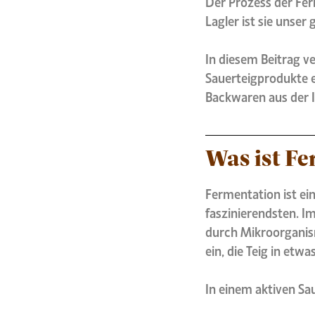
Der Prozess der Fer
Lagler ist sie unser
In diesem Beitrag v
Sauerteigprodukte 
Backwaren aus der I
Was ist F
Fermentation ist ein
faszinierendsten. I
durch Mikroorganis
ein, die Teig in etw
In einem aktiven Sau