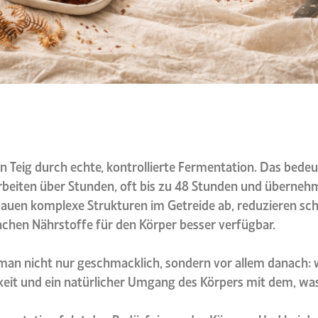
n Teig durch echte, kontrollierte Fermentation. Das bedeu
eiten über Stunden, oft bis zu 48 Stunden und übernehme
auen komplexe Strukturen im Getreide ab, reduzieren sc
chen Nährstoffe für den Körper besser verfügbar.
man nicht nur geschmacklich, sondern vor allem danach: 
keit und ein natürlicher Umgang des Körpers mit dem, w