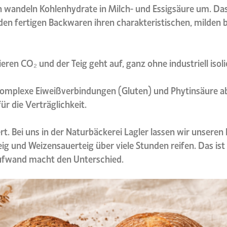
n wandeln Kohlenhydrate in Milch- und Essigsäure um. Da
den fertigen Backwaren ihren charakteristischen, milden b
ren CO₂ und der Teig geht auf, ganz ohne industriell isoli
omplexe Eiweißverbindungen (Gluten) und Phytinsäure a
r die Verträglichkeit.
rt. Bei uns in der Naturbäckerei Lagler lassen wir unsere
g und Weizensauerteig über viele Stunden reifen. Das is
ufwand macht den Unterschied.