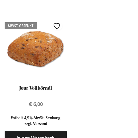
MWST. GESENKT
Jour Vollkörndl
€
6,00
Enthält 4,9% MwSt. Senkung
zzgl.
Versand
In den Warenkorb