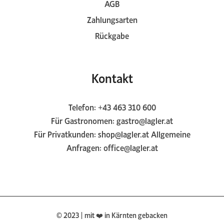
AGB
Zahlungsarten
Rückgabe
Kontakt
Telefon:
+43 463 310 600
Für Gastronomen:
gastro@lagler.at
Für Privatkunden:
shop@lagler.at
Allgemeine
Anfragen:
office@lagler.at
© 2023 | mit ❤️ in Kärnten gebacken