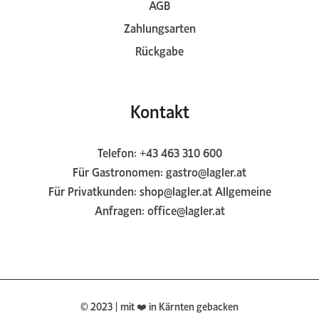
AGB
Zahlungsarten
Rückgabe
Kontakt
Telefon:
+43 463 310 600
Für Gastronomen:
gastro@lagler.at
Für Privatkunden:
shop@lagler.at
Allgemeine
Anfragen:
office@lagler.at
© 2023 | mit ❤️ in Kärnten gebacken