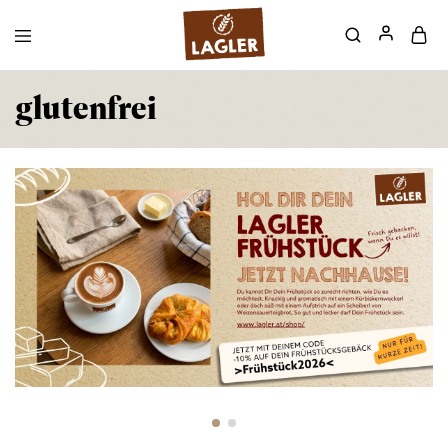
glutenfrei