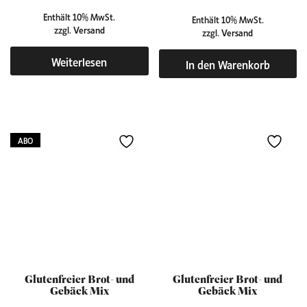
Enthält 10% MwSt.
Enthält 10% MwSt.
zzgl.
Versand
zzgl.
Versand
Weiterlesen
In den Warenkorb
ABO
Glutenfreier Brot- und
Glutenfreier Brot- und
Gebäck Mix
Gebäck Mix