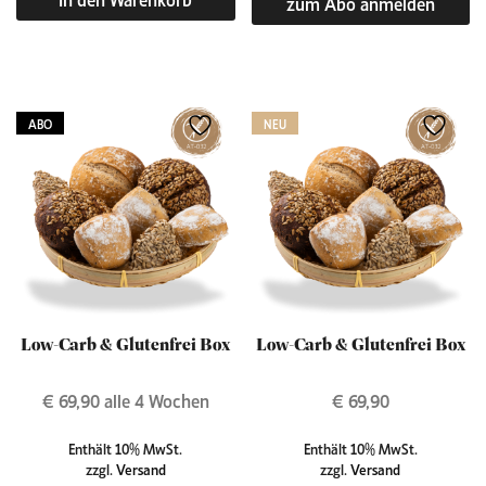
zum Abo anmelden
ABO
NEU
Low-Carb & Glutenfrei Box
Low-Carb & Glutenfrei Box
€
69,90
alle 4 Wochen
€
69,90
Enthält 10% MwSt.
Enthält 10% MwSt.
zzgl.
Versand
zzgl.
Versand