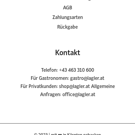
AGB
Zahlungsarten
Rückgabe
Kontakt
Telefon:
+43 463 310 600
Für Gastronomen:
gastro@lagler.at
Für Privatkunden:
shop@lagler.at
Allgemeine
Anfragen:
office@lagler.at
© 2023 | mit ❤️ in Kärnten gebacken