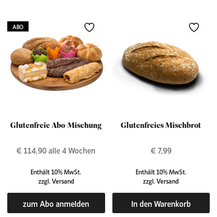
ABO
Glutenfreie Abo-Mischung
Glutenfreies Mischbrot
€
114,90
alle 4 Wochen
€
7,99
Enthält 10% MwSt.
Enthält 10% MwSt.
zzgl.
Versand
zzgl.
Versand
zum Abo anmelden
In den Warenkorb