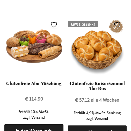
MWST. GESENKT
Glutenfreie Abo-Mischung
Glutenfreie Kaisersemmel
Abo-Box
€
114,90
€
57,12
alle 4 Wochen
Enthält 10% MwSt.
Enthält 4,9% MwSt. Senkung
zzgl.
Versand
zzgl.
Versand
In den Warenkorb